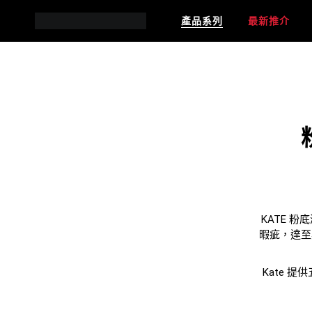
產品系列
最新推介
KATE 
暇疵，達至
Kate 