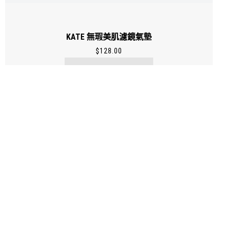
KATE 無瑕美肌濾鏡氣墊
$
128.00
了解更多