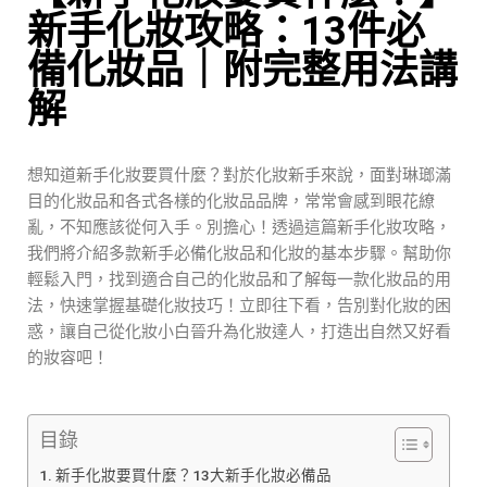
新手化妝攻略：13件必
備化妝品｜附完整用法講
解
想知道新手化妝要買什麼？對於化妝新手來說，面對琳瑯滿
目的化妝品和各式各樣的化妝品品牌，常常會感到眼花繚
亂，不知應該從何入手。別擔心！透過這篇新手化妝攻略，
我們將介紹多款新手必備化妝品和化妝的基本步驟。幫助你
輕鬆入門，找到適合自己的化妝品和了解每一款化妝品的用
法，快速掌握基礎化妝技巧！立即往下看，告別對化妝的困
惑，讓自己從化妝小白晉升為化妝達人，打造出自然又好看
的妝容吧！
目錄
新手化妝要買什麼？13大新手化妝必備品