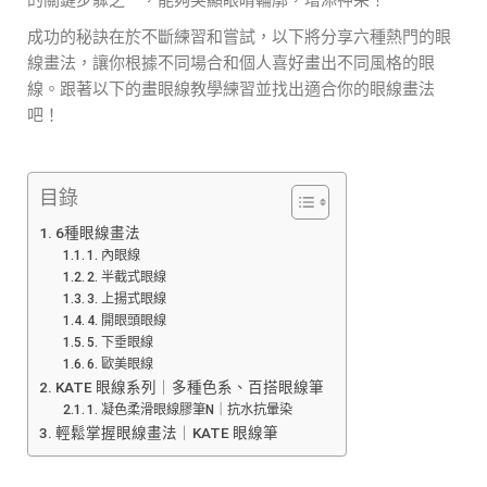
成功的秘訣在於不斷練習和嘗試，以下將分享六種熱門的眼
線畫法，讓你根據不同場合和個人喜好畫出不同風格的眼
線。跟著以下的畫眼線教學練習並找出適合你的眼線畫法
吧！
目錄
6種眼線畫法
1. 內眼線
2. 半截式眼線
3. 上揚式眼線
4. 開眼頭眼線
5. 下垂眼線
6. 歐美眼線
KATE 眼線系列｜多種色系、百搭眼線筆
1. 凝色柔滑眼線膠筆N｜抗水抗暈染
輕鬆掌握眼線畫法｜KATE 眼線筆