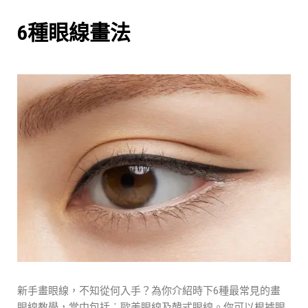
6種眼線畫法
新手畫眼線，不知從何入手？為你介紹時下6種最常見的畫
眼線教學，當中包括︰歐美眼線及韓式眼線。你可以根據眼