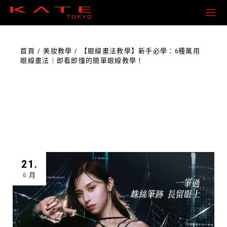
首頁
美妝教學
【眼線畫法教學】新手必學：6種萬用
眼線畫法｜即看即懂的簡單眼線教學！
21.
6 月