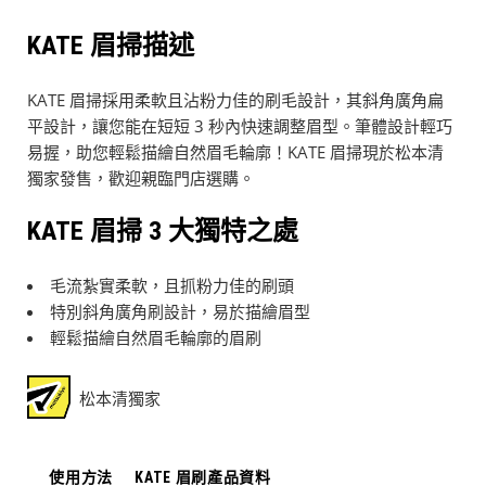
KATE 眉掃描述
KATE 眉掃採用柔軟且沾粉力佳的刷毛設計，其斜角廣角扁
平設計，讓您能在短短 3 秒內快速調整眉型。筆體設計輕巧
易握，助您輕鬆描繪自然眉毛輪廓！KATE 眉掃現於松本清
獨家發售，歡迎親臨門店選購。
KATE 眉掃 3 大獨特之處
毛流紮實柔軟，且抓粉力佳的刷頭
特別斜角廣角刷設計，易於描繪眉型
輕鬆描繪自然眉毛輪廓的眉刷
松本清獨家
使用方法
KATE 眉刷產品資料