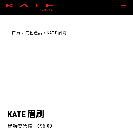
Skip
to
the
content
首頁
其他產品
KATE 眉刷
KATE 眉刷
建議零售價 :
$
96.00