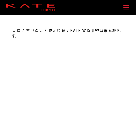
首頁
臉部產品
妝前底霜
KATE 零瑕肌密雪耀光校色
乳